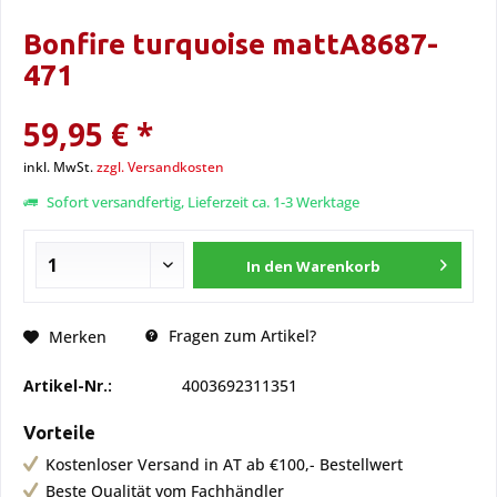
Bonfire turquoise mattA8687-
471
59,95 € *
inkl. MwSt.
zzgl. Versandkosten
Sofort versandfertig, Lieferzeit ca. 1-3 Werktage
In den
Warenkorb
Fragen zum Artikel?
Merken
Artikel-Nr.:
4003692311351
Vorteile
Kostenloser Versand in AT ab €100,- Bestellwert
Beste Qualität vom Fachhändler