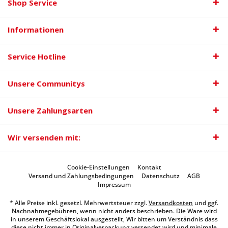
Shop Service
Informationen
Service Hotline
Unsere Communitys
Unsere Zahlungsarten
Wir versenden mit:
Cookie-Einstellungen
Kontakt
Versand und Zahlungsbedingungen
Datenschutz
AGB
Impressum
* Alle Preise inkl. gesetzl. Mehrwertsteuer zzgl.
Versandkosten
und ggf.
Nachnahmegebühren, wenn nicht anders beschrieben. Die Ware wird
in unserem Geschäftslokal ausgestellt, Wir bitten um Verständnis dass
diese nicht immer in Originalverpackung versendet wird und minimale