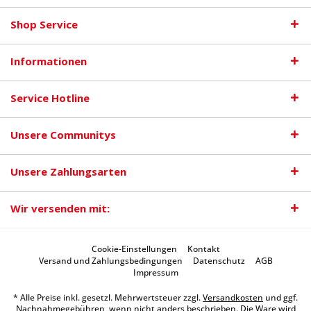
Shop Service
Informationen
Service Hotline
Unsere Communitys
Unsere Zahlungsarten
Wir versenden mit:
Cookie-Einstellungen
Kontakt
Versand und Zahlungsbedingungen
Datenschutz
AGB
Impressum
* Alle Preise inkl. gesetzl. Mehrwertsteuer zzgl.
Versandkosten
und ggf.
Nachnahmegebühren, wenn nicht anders beschrieben. Die Ware wird