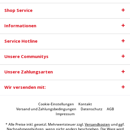
Shop Service
Informationen
Service Hotline
Unsere Communitys
Unsere Zahlungsarten
Wir versenden mit:
Cookie-Einstellungen
Kontakt
Versand und Zahlungsbedingungen
Datenschutz
AGB
Impressum
* Alle Preise inkl. gesetzl. Mehrwertsteuer zzgl.
Versandkosten
und ggf.
Nachnahmegebühren, wenn nicht anders beschrieben. Die Ware wird