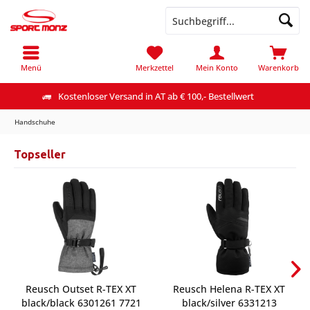
Menü
Merkzettel
Mein Konto
Warenkorb
Kostenloser Versand in AT ab € 100,- Bestellwert
Handschuhe
Topseller
Reusch Outset R-TEX XT
Reusch Helena R-TEX XT
black/black 6301261 7721
black/silver 6331213