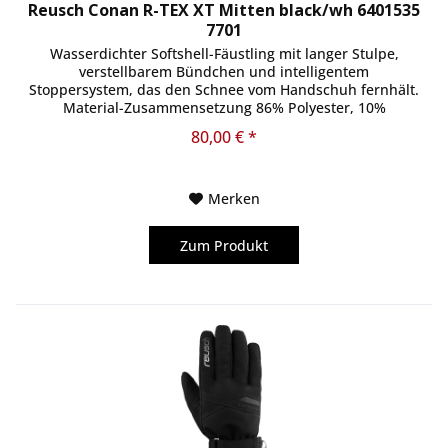
Reusch Conan R-TEX XT Mitten black/wh 6401535
7701
Wasserdichter Softshell-Fäustling mit langer Stulpe,
verstellbarem Bündchen und intelligentem
Stoppersystem, das den Schnee vom Handschuh fernhält.
Material-Zusammensetzung 86% Polyester, 10%
Ziegenleder, 4% Polyurethan
80,00 € *
Merken
Zum Produkt