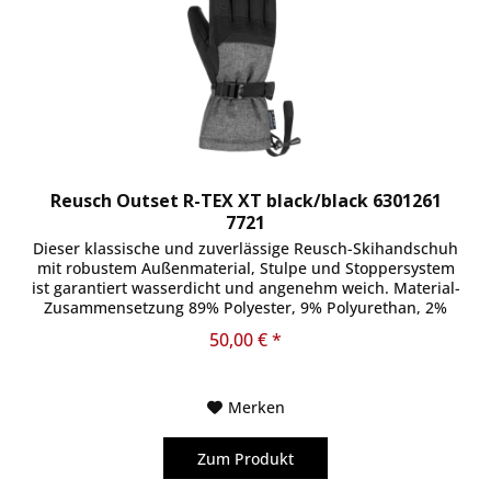
Reusch Outset R-TEX XT black/black 6301261
7721
Dieser klassische und zuverlässige Reusch-Skihandschuh
mit robustem Außenmaterial, Stulpe und Stoppersystem
ist garantiert wasserdicht und angenehm weich. Material-
Zusammensetzung 89% Polyester, 9% Polyurethan, 2%
Elasthan
50,00 € *
Merken
Zum Produkt