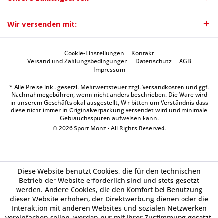
Wir versenden mit:
Cookie-Einstellungen
Kontakt
Versand und Zahlungsbedingungen
Datenschutz
AGB
Impressum
* Alle Preise inkl. gesetzl. Mehrwertsteuer zzgl.
Versandkosten
und ggf.
Nachnahmegebühren, wenn nicht anders beschrieben. Die Ware wird
in unserem Geschäftslokal ausgestellt, Wir bitten um Verständnis dass
diese nicht immer in Originalverpackung versendet wird und minimale
Gebrauchsspuren aufweisen kann.
© 2026 Sport Monz - All Rights Reserved.
Diese Website benutzt Cookies, die für den technischen
Betrieb der Website erforderlich sind und stets gesetzt
werden. Andere Cookies, die den Komfort bei Benutzung
dieser Website erhöhen, der Direktwerbung dienen oder die
Interaktion mit anderen Websites und sozialen Netzwerken
vereinfachen sollen, werden nur mit Ihrer Zustimmung gesetzt.