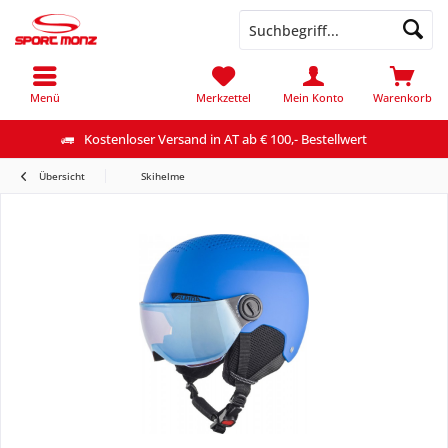
Menü
Merkzettel
Mein Konto
Warenkorb
Kostenloser Versand in AT ab € 100,- Bestellwert
Übersicht
Skihelme