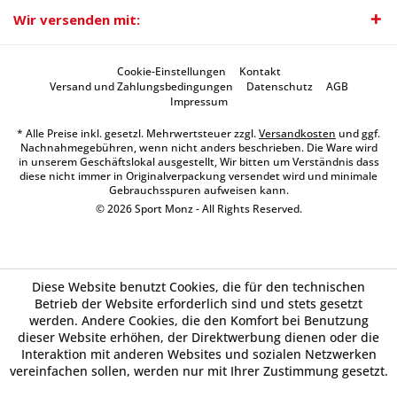
Wir versenden mit:
Cookie-Einstellungen
Kontakt
Versand und Zahlungsbedingungen
Datenschutz
AGB
Impressum
* Alle Preise inkl. gesetzl. Mehrwertsteuer zzgl.
Versandkosten
und ggf.
Nachnahmegebühren, wenn nicht anders beschrieben. Die Ware wird
in unserem Geschäftslokal ausgestellt, Wir bitten um Verständnis dass
diese nicht immer in Originalverpackung versendet wird und minimale
Gebrauchsspuren aufweisen kann.
© 2026 Sport Monz - All Rights Reserved.
Diese Website benutzt Cookies, die für den technischen
Betrieb der Website erforderlich sind und stets gesetzt
werden. Andere Cookies, die den Komfort bei Benutzung
dieser Website erhöhen, der Direktwerbung dienen oder die
Interaktion mit anderen Websites und sozialen Netzwerken
vereinfachen sollen, werden nur mit Ihrer Zustimmung gesetzt.