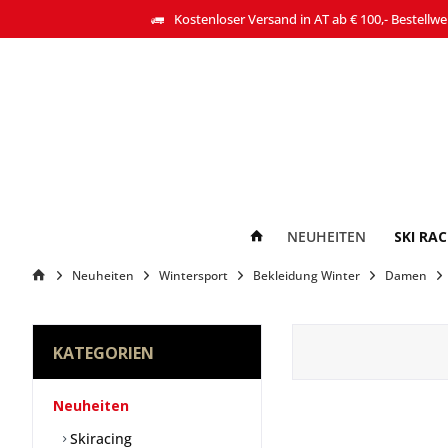
Kostenloser Versand in AT ab € 100,- Bestellwe
NEUHEITEN
SKI RA
Neuheiten
Wintersport
Bekleidung Winter
Damen
KATEGORIEN
Neuheiten
Skiracing