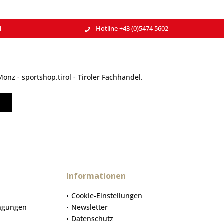
d
Hotline +43 (0)5474 5602
nz - sportshop.tirol - Tiroler Fachhandel.
Informationen
Cookie-Einstellungen
ngungen
Newsletter
Datenschutz