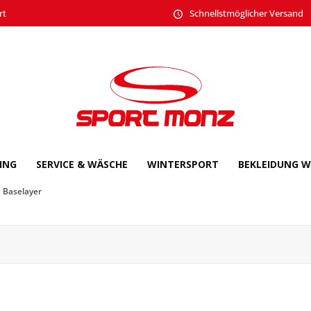
rt
Schnellstmöglicher Versand
CING
SERVICE & WÄSCHE
WINTERSPORT
BEKLEIDUNG W
Baselayer