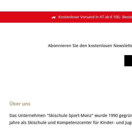
Kostenloser Versand in AT ab € 100,- Beste
Abonnieren Sie den kostenlosen Newsletter
Über uns
Das Unternehmen "Skischule Sport-Monz" wurde 1990 gegründ
Jahre als Skischule und Kompetenzcenter für Kinder- und Ju