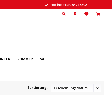
Hotline +43 (0)5474 5602
INTER
SOMMER
SALE
Sortierung: