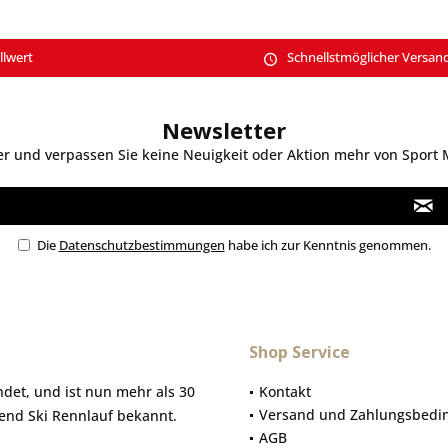
llwert
Schnellstmöglicher Versan
Newsletter
 und verpassen Sie keine Neuigkeit oder Aktion mehr von Sport Mo
Die
Datenschutzbestimmungen
habe ich zur Kenntnis genommen.
Shop Service
et, und ist nun mehr als 30
Kontakt
Versand und Zahlungsbedi
gend Ski Rennlauf bekannt.
AGB