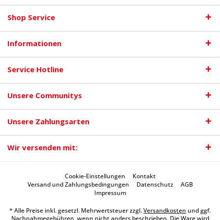
Shop Service
Informationen
Service Hotline
Unsere Communitys
Unsere Zahlungsarten
Wir versenden mit:
Cookie-Einstellungen
Kontakt
Versand und Zahlungsbedingungen
Datenschutz
AGB
Impressum
* Alle Preise inkl. gesetzl. Mehrwertsteuer zzgl.
Versandkosten
und ggf.
Nachnahmegebühren, wenn nicht anders beschrieben. Die Ware wird