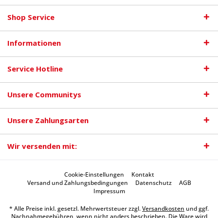
Shop Service
Informationen
Service Hotline
Unsere Communitys
Unsere Zahlungsarten
Wir versenden mit:
Cookie-Einstellungen
Kontakt
Versand und Zahlungsbedingungen
Datenschutz
AGB
Impressum
* Alle Preise inkl. gesetzl. Mehrwertsteuer zzgl.
Versandkosten
und ggf.
Nachnahmegebühren, wenn nicht anders beschrieben. Die Ware wird