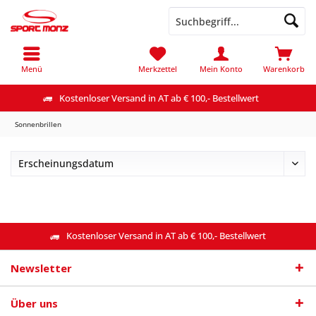
Menü
Merkzettel
Mein Konto
Warenkorb
Kostenloser Versand in AT ab € 100,- Bestellwert
Sonnenbrillen
Kostenloser Versand in AT ab € 100,- Bestellwert
Newsletter
Über uns