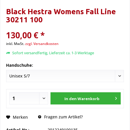
Black Hestra Womens Fall Line
30211 100
130,00 € *
inkl. MwSt.
zzgl. Versandkosten
Sofort versandfertig, Lieferzeit ca. 1-3 Werktage
Handschuhe:
In den
Warenkorb
Fragen zum Artikel?
Merken
Artikel-Nr.:
2012249100135