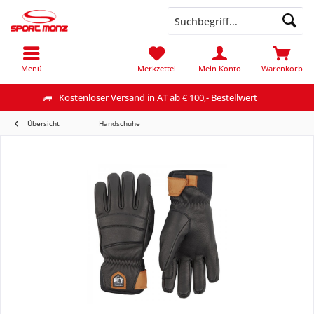
Menü
Merkzettel
Mein Konto
Warenkorb
Kostenloser Versand in AT ab € 100,- Bestellwert
Übersicht
Handschuhe