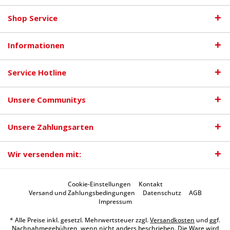
Shop Service
Informationen
Service Hotline
Unsere Communitys
Unsere Zahlungsarten
Wir versenden mit:
Cookie-Einstellungen
Kontakt
Versand und Zahlungsbedingungen
Datenschutz
AGB
Impressum
* Alle Preise inkl. gesetzl. Mehrwertsteuer zzgl.
Versandkosten
und ggf.
Nachnahmegebühren, wenn nicht anders beschrieben. Die Ware wird