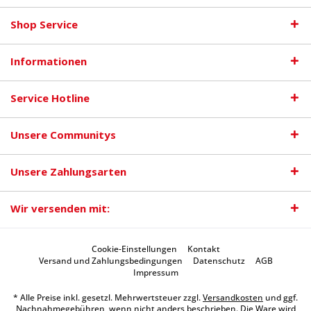
Shop Service
Informationen
Service Hotline
Unsere Communitys
Unsere Zahlungsarten
Wir versenden mit:
Cookie-Einstellungen
Kontakt
Versand und Zahlungsbedingungen
Datenschutz
AGB
Impressum
* Alle Preise inkl. gesetzl. Mehrwertsteuer zzgl.
Versandkosten
und ggf.
Nachnahmegebühren, wenn nicht anders beschrieben. Die Ware wird