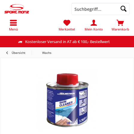
Menü
Merkzettel
Mein Konto
Warenkorb
Kostenloser Versand in AT ab € 100,- Bestellwert
Übersicht
Wachs