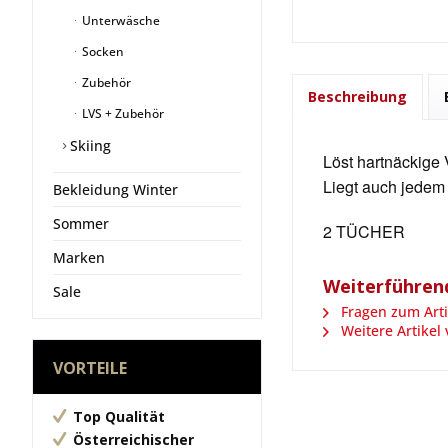
Unterwäsche
Socken
Zubehör
Beschreibung
LVS + Zubehör
Skiing
Löst hartnäckige 
Liegt auch jedem 
Bekleidung Winter
Sommer
2 TÜCHER
Marken
Weiterführend
Sale
Fragen zum Arti
Weitere Artikel
VORTEILE
Top Qualität
Österreichischer