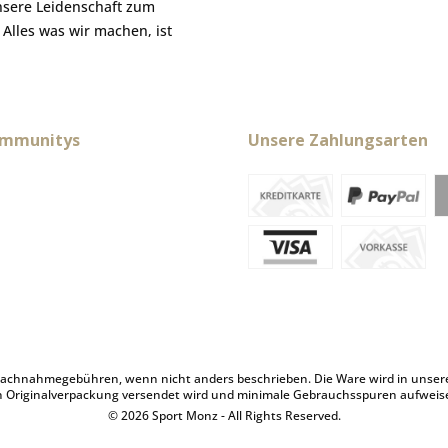
nsere Leidenschaft zum
. Alles was wir machen, ist
ommunitys
Unsere Zahlungsarten
achnahmegebühren, wenn nicht anders beschrieben. Die Ware wird in unserem 
n Originalverpackung versendet wird und minimale Gebrauchsspuren aufweis
© 2026 Sport Monz - All Rights Reserved.