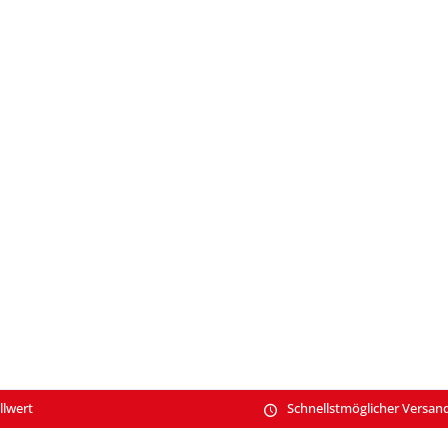
llwert
Schnellstmöglicher Versan