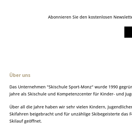
Abonnieren Sie den kostenlosen Newsletter
Über uns
Das Unternehmen "Skischule Sport-Monz" wurde 1990 gegründ
Jahre als Skischule und Kompetenzcenter für Kinder- und Ju
Über all die Jahre haben wir sehr vielen Kindern, Jugendlic
Skifahren beigebracht und für unzählige Skibegeisterte das 
Skilauf geöffnet.