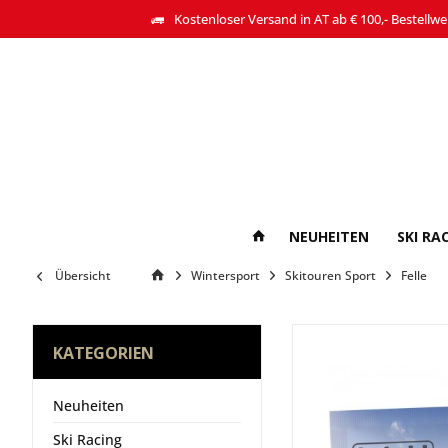
Kostenloser Versand in AT ab € 100,- Bestellwe
NEUHEITEN
SKI RA
Übersicht
Wintersport
Skitouren Sport
Felle
KATEGORIEN
Neuheiten
Ski Racing