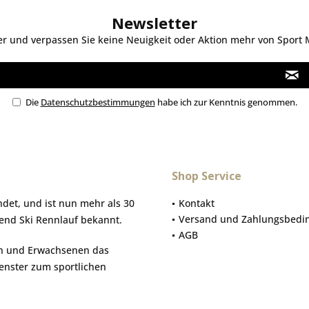
Newsletter
 und verpassen Sie keine Neuigkeit oder Aktion mehr von Sport Mo
Die
Datenschutzbestimmungen
habe ich zur Kenntnis genommen.
Shop Service
et, und ist nun mehr als 30
Kontakt
Versand und Zahlungsbedi
gend Ski Rennlauf bekannt.
AGB
hen und Erwachsenen das
Fenster zum sportlichen