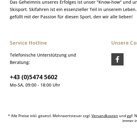
Das Geheimnis unseres Erfolges ist unser "Know-how" und u
Skisport. Skifahren ist ein essenzieller Teil in unserem Leben
gefüllt mit der Passion für diesen Sport, den wir alle lieben!
Service Hotline
Unsere C
Telefonische Unterstützung und
Beratung:
+43 (0)5474 5602
Mo-SA, 09:00 - 18:00 Uhr
* Alle Preise inkl. gesetzl. Mehrwertsteuer zzgl.
Versandkosten
und ggf. N
immer i