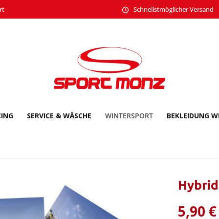
rt
Schnellstmöglicher Versand
CING
SERVICE & WÄSCHE
WINTERSPORT
BEKLEIDUNG W
Hybrid
5,90 €