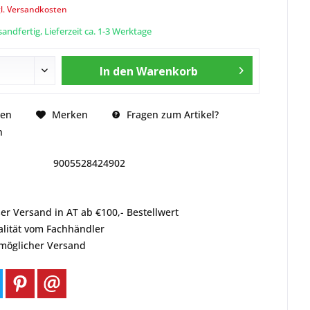
l. Versandkosten
andfertig, Lieferzeit ca. 1-3 Werktage
In den
Warenkorb
Fragen zum Artikel?
hen
Merken
n
9005528424902
er Versand in AT ab €100,- Bestellwert
alität vom Fachhändler
tmöglicher Versand