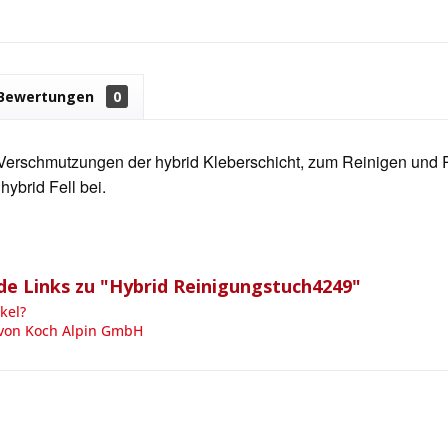
Bewertungen
0
Verschmutzungen der hybrid Kleberschicht, zum Reinigen und Re
hybrid Fell bei.
e Links zu "Hybrid Reinigungstuch4249"
kel?
 von Koch Alpin GmbH