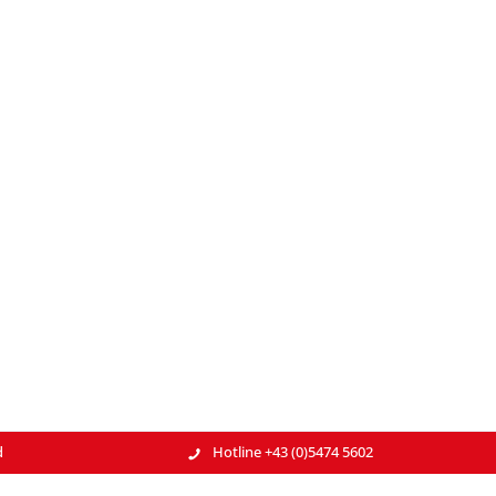
d
Hotline +43 (0)5474 5602