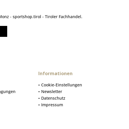
nz - sportshop.tirol - Tiroler Fachhandel.
Informationen
Cookie-Einstellungen
ngungen
Newsletter
Datenschutz
Impressum