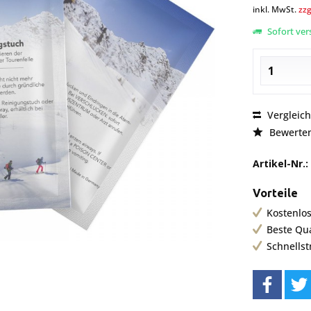
inkl. MwSt.
zzg
Sofort vers
Vergleic
Bewerte
Artikel-Nr.:
Vorteile
Kostenlos
Beste Qu
Schnells