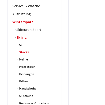
Service & Wäsche
Ausrüstung
Wintersport
Skitouren Sport
Skiing
Ski
Stöcke
Helme
Protektoren
Bindungen
Brillen
Handschuhe
Skischuhe
Rucksäcke & Taschen