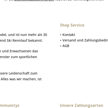
Shop Service
et, und ist nun mehr als 30
Kontakt
Versand und Zahlungsbedi
gend Ski Rennlauf bekannt.
AGB
hen und Erwachsenen das
Fenster zum sportlichen
nsere Leidenschaft zum
. Alles was wir machen, ist
ommunitys
Unsere Zahlungsarten