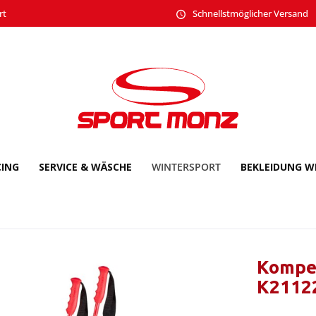
rt
Schnellstmöglicher Versand
CING
SERVICE & WÄSCHE
WINTERSPORT
BEKLEIDUNG W
Komper
K2112