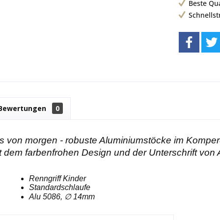
Beste Qu
Schnells
Bewertungen
0
rs von morgen - robuste Aluminiumstöcke im Komperde
 dem farbenfrohen Design und der Unterschrift von A
Renngriff Kinder
Standardschlaufe
Alu 5086, ∅ 14mm