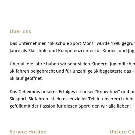
Über uns
Das Unternehmen "Skischule Sport-Monz" wurde 1990 gegründ
Jahre als Skischule und Kompetenzcenter für Kinder- und Ju
Über all die Jahre haben wir sehr vielen Kindern, Jugendlic
Skifahren beigebracht und für unzählige Skibegeisterte das 
Skilauf geöffnet.
Das Geheimnis unseres Erfolges ist unser "Know-how" und u
Skisport. Skifahren ist ein essenzieller Teil in unserem Leben
gefüllt mit der Passion für diesen Sport, den wir alle lieben!
Service Hotline
Unsere C