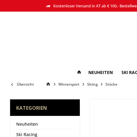
Kostenloser Versand in AT ab € 100,- Bestellwe
NEUHEITEN
SKI RA
Übersicht
Wintersport
Skiing
Stöcke
KATEGORIEN
Neuheiten
Ski Racing