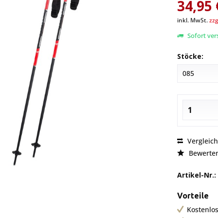
34,95 
inkl. MwSt.
zzg
Sofort vers
Stöcke:
Vergleic
Bewerte
Artikel-Nr.:
Vorteile
Kostenlos