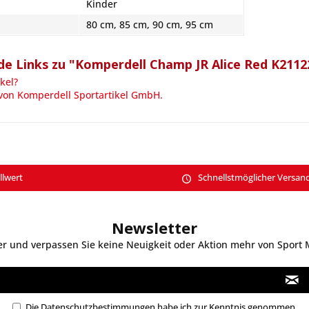
Kinder
80 cm, 85 cm, 90 cm, 95 cm
e Links zu "Komperdell Champ JR Alice Red K2112
kel?
 von Komperdell Sportartikel GmbH.
llwert
Schnellstmöglicher Versan
Newsletter
 und verpassen Sie keine Neuigkeit oder Aktion mehr von Sport Mo
Die
Datenschutzbestimmungen
habe ich zur Kenntnis genommen.