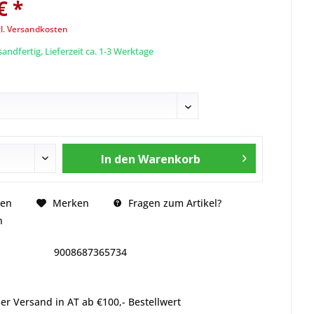
€ *
l. Versandkosten
andfertig, Lieferzeit ca. 1-3 Werktage
In den
Warenkorb
Fragen zum Artikel?
hen
Merken
n
9008687365734
er Versand in AT ab €100,- Bestellwert