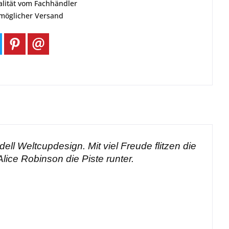
alität vom Fachhändler
tmöglicher Versand
ll Weltcupdesign. Mit viel Freude flitzen die
lice Robinson die Piste runter.