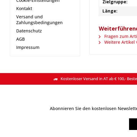
Cookie-Einstellungen
Zielgruppe:
Kontakt
Länge:
Versand und
Zahlungsbedingungen
Weiterführend
Datenschutz
Fragen zum Arti
AGB
Weitere Artikel
Impressum
Kostenloser Versand in AT ab € 100,- Beste
Abonnieren Sie den kostenlosen Newsletter