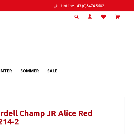
Hotline +43 (0)5474 5602
INTER
SOMMER
SALE
dell Champ JR Alice Red
214-2