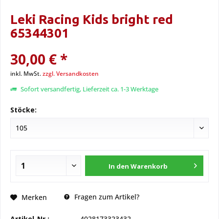
Leki Racing Kids bright red
65344301
30,00 € *
inkl. MwSt.
zzgl. Versandkosten
Sofort versandfertig, Lieferzeit ca. 1-3 Werktage
Stöcke:
In den
Warenkorb
Fragen zum Artikel?
Merken
Artikel-Nr.:
4028173323432