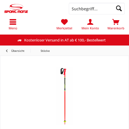
Menü
Merkzettel
Mein Konto
Warenkorb
Kostenloser Versand in AT ab € 100,- Bestellwert
Übersicht
Stöcke