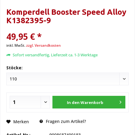
Komperdell Booster Speed Alloy
K1382395-9
49,95 € *
inkl. MwSt.
zzgl. Versandkosten
Sofort versandfertig, Lieferzeit ca. 1-3 Werktage
Stöcke:
In den
Warenkorb
Fragen zum Artikel?
Merken
Artikel-Nr.:
9008687400183