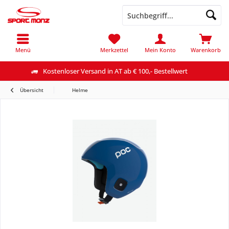
Menü
Merkzettel
Mein Konto
Warenkorb
Kostenloser Versand in AT ab € 100,- Bestellwert
Übersicht
Helme