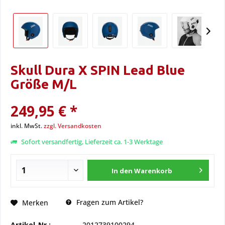
Skull Dura X SPIN Lead Blue
Größe M/L
249,95 € *
inkl. MwSt.
zzgl. Versandkosten
Sofort versandfertig, Lieferzeit ca. 1-3 Werktage
In den
Warenkorb
Fragen zum Artikel?
Merken
Artikel-Nr.:
2012739100294