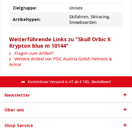
Zielgruppe:
Unisex
Skifahren, Skiracing,
Artikeltypen:
Snowboarden
Weiterführende Links zu "Skull Orbic X
Krypton blue m 10144"
Fragen zum Artikel?
Weitere Artikel von POC Austria Gmbh Helmets &
Armor
Kostenloser Versand in AT ab € 100,- Bestellwert
Newsletter
Über uns
Shop Service