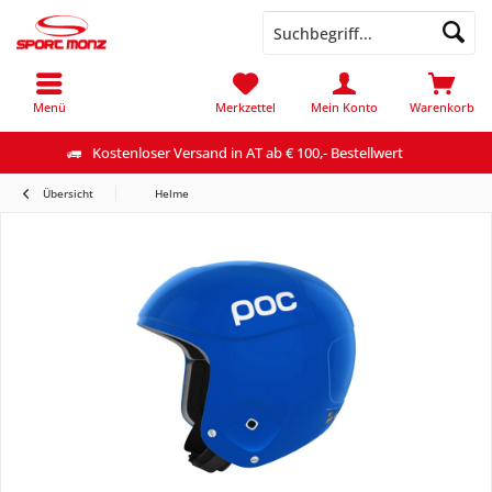
Menü
Merkzettel
Mein Konto
Warenkorb
Kostenloser Versand in AT ab € 100,- Bestellwert
Übersicht
Helme