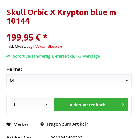
Skull Orbic X Krypton blue m
10144
199,95 € *
inkl. MwSt.
zzgl. Versandkosten
Sofort versandfertig, Lieferzeit ca. 1-3 Werktage
Helme:
In den
Warenkorb
Fragen zum Artikel?
Merken
Artikel-Nr.:
2012245400222