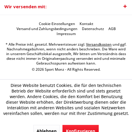
Wir versenden mit:
Cookie-Einstellungen
Kontakt
Versand und Zahlungsbedingungen
Datenschutz
AGB
Impressum
* Alle Preise inkl. gesetzl. Mehrwertsteuer zzgl.
Versandkosten
und ggf.
Nachnahmegebühren, wenn nicht anders beschrieben. Die Ware wird
in unserem Geschäftslokal ausgestellt, Wir bitten um Verständnis dass
diese nicht immer in Originalverpackung versendet wird und minimale
Gebrauchsspuren aufweisen kann.
© 2026 Sport Monz - All Rights Reserved.
Diese Website benutzt Cookies, die für den technischen
Betrieb der Website erforderlich sind und stets gesetzt
werden. Andere Cookies, die den Komfort bei Benutzung
dieser Website erhöhen, der Direktwerbung dienen oder die
Interaktion mit anderen Websites und sozialen Netzwerken
vereinfachen sollen, werden nur mit Ihrer Zustimmung gesetzt.
Ablehnen
Konfigurieren