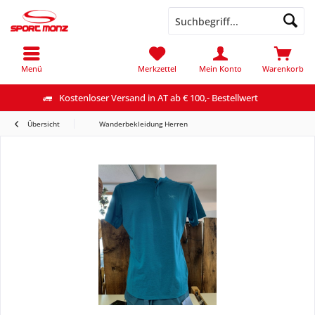
Menü
Merkzettel
Mein Konto
Warenkorb
Kostenloser Versand in AT ab € 100,- Bestellwert
Übersicht
Wanderbekleidung Herren