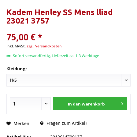
Kadem Henley SS Mens lliad
23021 3757
75,00 € *
inkl. MwSt.
zzgl. Versandkosten
Sofort versandfertig, Lieferzeit ca. 1-3 Werktage
Kleidung:
In den
Warenkorb
Fragen zum Artikel?
Merken
Artikel-Nr.:
2012614700137