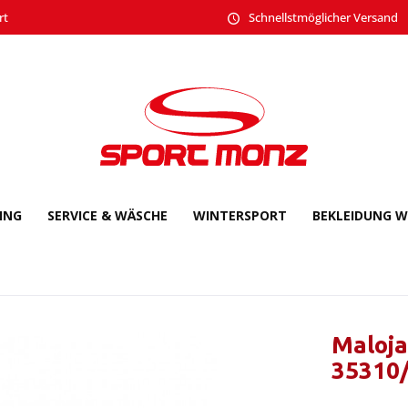
rt
Schnellstmöglicher Versand
CING
SERVICE & WÄSCHE
WINTERSPORT
BEKLEIDUNG W
Maloja
35310