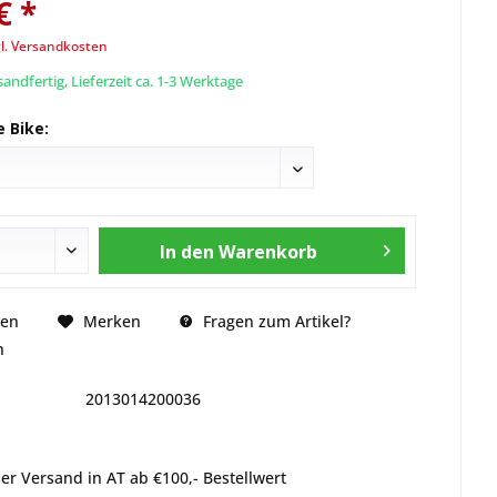
€ *
l. Versandkosten
andfertig, Lieferzeit ca. 1-3 Werktage
 Bike:
In den
Warenkorb
Fragen zum Artikel?
hen
Merken
n
2013014200036
er Versand in AT ab €100,- Bestellwert