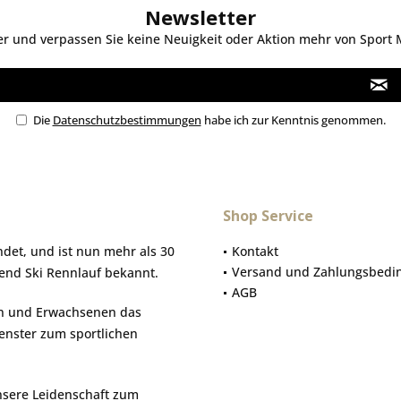
Newsletter
 und verpassen Sie keine Neuigkeit oder Aktion mehr von Sport Mo
Die
Datenschutzbestimmungen
habe ich zur Kenntnis genommen.
Shop Service
et, und ist nun mehr als 30
Kontakt
Versand und Zahlungsbedi
gend Ski Rennlauf bekannt.
AGB
hen und Erwachsenen das
Fenster zum sportlichen
nsere Leidenschaft zum