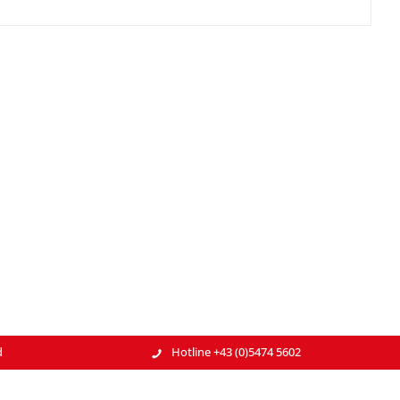
d
Hotline +43 (0)5474 5602