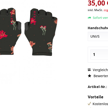
35,00 
inkl. MwSt.
zzg
Sofort vers
Handschuhe
Vergleic
Bewerte
Artikel-Nr.:
Vorteile
Kostenlos