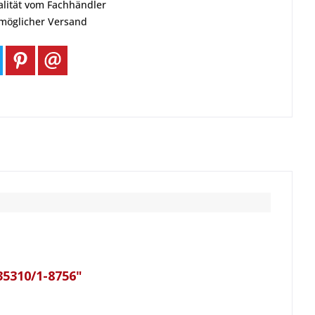
alität vom Fachhändler
tmöglicher Versand
35310/1-8756"