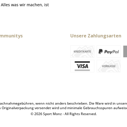
. Alles was wir machen, ist
ommunitys
Unsere Zahlungsarten
achnahmegebühren, wenn nicht anders beschrieben. Die Ware wird in unserem 
n Originalverpackung versendet wird und minimale Gebrauchsspuren aufweis
© 2026 Sport Monz - All Rights Reserved.