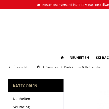
Kostenloser Versand in AT ab € 100,- Bestellwe
NEUHEITEN
SKI RA
Übersicht
Sommer
Protektoren & Helme Bike
KATEGORIEN
Neuheiten
Ski Racing