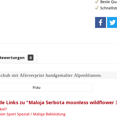
Beste Qu
Schnells
Bewertungen
0
chuh mit Alloverprint handgemalter Alpenblumen.
Frau
e Links zu "Maloja Serbota moonless wildflower 
kel?
von Sport Spezial / Maloja Bekleidung