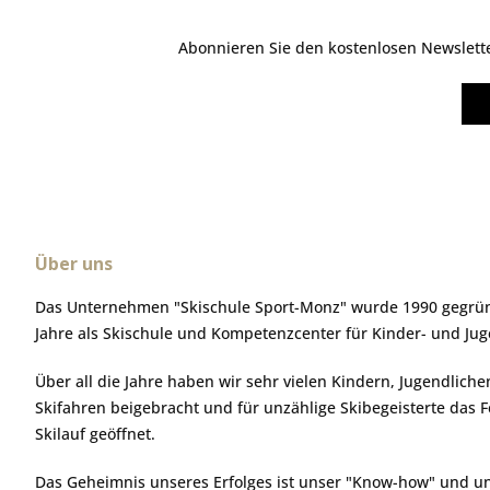
Abonnieren Sie den kostenlosen Newsletter
Über uns
Das Unternehmen "Skischule Sport-Monz" wurde 1990 gegründ
Jahre als Skischule und Kompetenzcenter für Kinder- und Ju
Über all die Jahre haben wir sehr vielen Kindern, Jugendlic
Skifahren beigebracht und für unzählige Skibegeisterte das 
Skilauf geöffnet.
Das Geheimnis unseres Erfolges ist unser "Know-how" und u