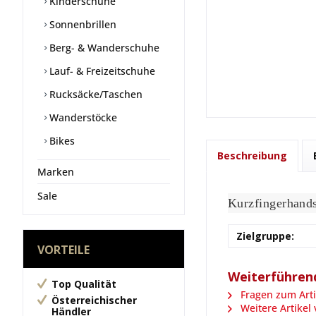
Kinderschuhe
Sonnenbrillen
Berg- & Wanderschuhe
Lauf- & Freizeitschuhe
Rucksäcke/Taschen
Wanderstöcke
Bikes
Beschreibung
Marken
Sale
Kurzfingerhands
Zielgruppe:
VORTEILE
Weiterführend
Top Qualität
Fragen zum Arti
Österreichischer
Weitere Artikel 
Händler