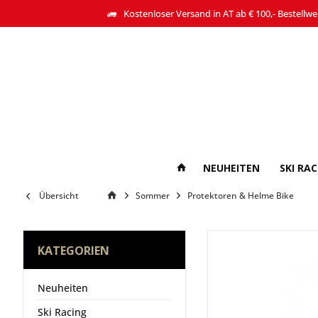
Kostenloser Versand in AT ab € 100,- Bestellwe
NEUHEITEN
SKI RA
Übersicht
Sommer
Protektoren & Helme Bike
KATEGORIEN
Neuheiten
Ski Racing