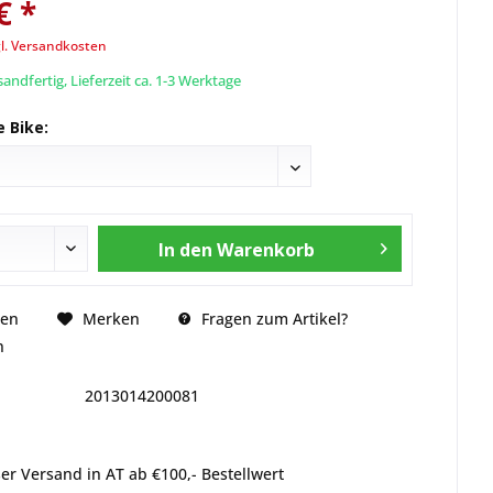
€ *
l. Versandkosten
andfertig, Lieferzeit ca. 1-3 Werktage
 Bike:
In den
Warenkorb
Fragen zum Artikel?
hen
Merken
n
2013014200081
er Versand in AT ab €100,- Bestellwert