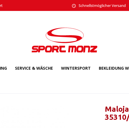
rt
Schnellstmöglicher Versand
CING
SERVICE & WÄSCHE
WINTERSPORT
BEKLEIDUNG W
Maloja
35310