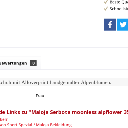
Beste Qu
Schnells
Bewertungen
0
chuh mit Alloverprint handgemalter Alpenblumen.
Frau
e Links zu "Maloja Serbota moonless alpflower 3
kel?
von Sport Spezial / Maloja Bekleidung