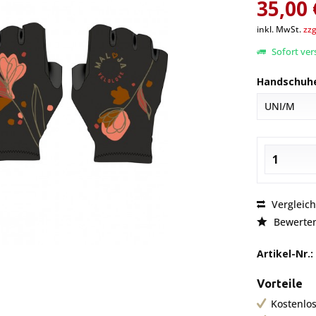
35,00 
inkl. MwSt.
zzg
Sofort vers
Handschuhe
Vergleic
Bewerte
Artikel-Nr.:
Vorteile
Kostenlos