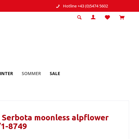
Hotline +43 (0)5474 5602
INTER
SOMMER
SALE
 Serbota moonless alpflower
/1-8749