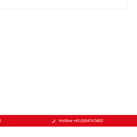
d
Hotline +43 (0)5474 5602