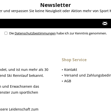
Newsletter
 und verpassen Sie keine Neuigkeit oder Aktion mehr von Sport Mo
Die
Datenschutzbestimmungen
habe ich zur Kenntnis genommen.
Shop Service
et, und ist nun mehr als 30
Kontakt
Versand und Zahlungsbedi
gend Ski Rennlauf bekannt.
AGB
hen und Erwachsenen das
Fenster zum sportlichen
nsere Leidenschaft zum