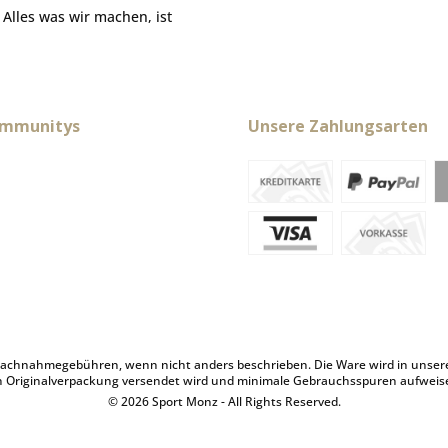
. Alles was wir machen, ist
ommunitys
Unsere Zahlungsarten
achnahmegebühren, wenn nicht anders beschrieben. Die Ware wird in unserem 
n Originalverpackung versendet wird und minimale Gebrauchsspuren aufweis
© 2026 Sport Monz - All Rights Reserved.