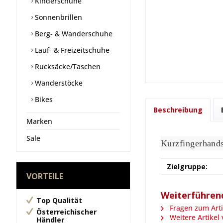
Kinderschuhe
Sonnenbrillen
Berg- & Wanderschuhe
Lauf- & Freizeitschuhe
Rucksäcke/Taschen
Wanderstöcke
Bikes
Beschreibung
Marken
Sale
Kurzfingerhands
Zielgruppe:
VORTEILE
Weiterführend
Top Qualität
Fragen zum Arti
Österreichischer
Weitere Artikel 
Händler