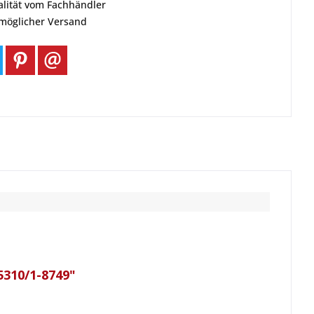
alität vom Fachhändler
tmöglicher Versand
5310/1-8749"