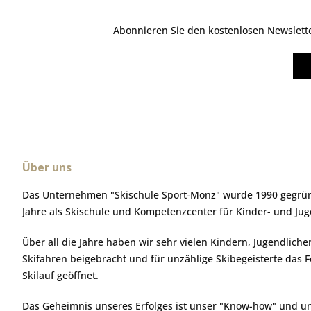
Abonnieren Sie den kostenlosen Newsletter
Über uns
Das Unternehmen "Skischule Sport-Monz" wurde 1990 gegründ
Jahre als Skischule und Kompetenzcenter für Kinder- und Ju
Über all die Jahre haben wir sehr vielen Kindern, Jugendlic
Skifahren beigebracht und für unzählige Skibegeisterte das 
Skilauf geöffnet.
Das Geheimnis unseres Erfolges ist unser "Know-how" und u