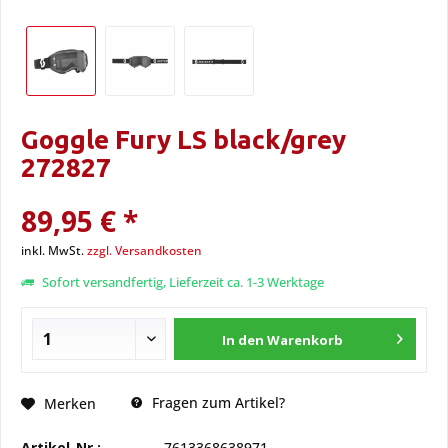
Goggle Fury LS black/grey
272827
89,95 € *
inkl. MwSt.
zzgl. Versandkosten
Sofort versandfertig, Lieferzeit ca. 1-3 Werktage
In den
Warenkorb
Fragen zum Artikel?
Merken
Artikel-Nr.:
7613368638971