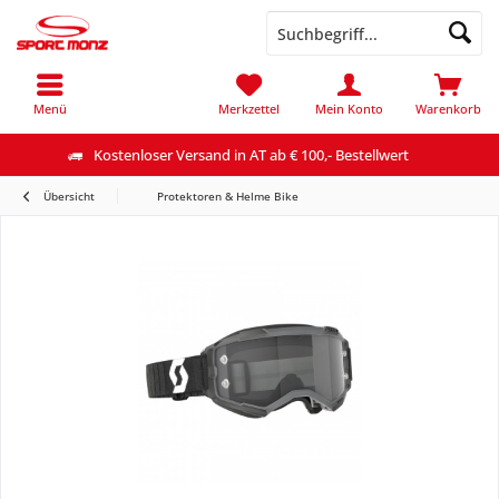
Menü
Merkzettel
Mein Konto
Warenkorb
Kostenloser Versand in AT ab € 100,- Bestellwert
Übersicht
Protektoren & Helme Bike