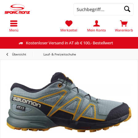
Menü
Merkzettel
Mein Konto
Warenkorb
Kostenloser Versand in AT ab € 100,- Bestellwert
Übersicht
Lauf- & Freizeitschuhe