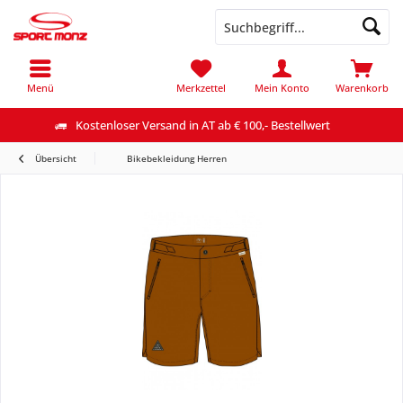
Menü
Merkzettel
Mein Konto
Warenkorb
Kostenloser Versand in AT ab € 100,- Bestellwert
Übersicht
Bikebekleidung Herren