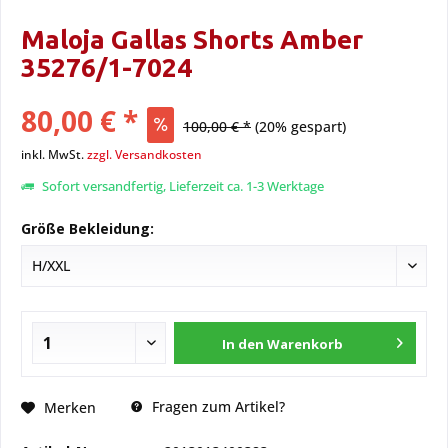
Maloja Gallas Shorts Amber
35276/1-7024
80,00 € *
100,00 € *
(20% gespart)
inkl. MwSt.
zzgl. Versandkosten
Sofort versandfertig, Lieferzeit ca. 1-3 Werktage
Größe Bekleidung:
In den
Warenkorb
Fragen zum Artikel?
Merken