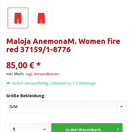
Maloja AnemonaM. Women fire
red 37159/1-8776
85,00 € *
inkl. MwSt.
zzgl. Versandkosten
Sofort versandfertig, Lieferzeit ca. 1-3 Werktage
Größe Bekleidung:
In den
Warenkorb