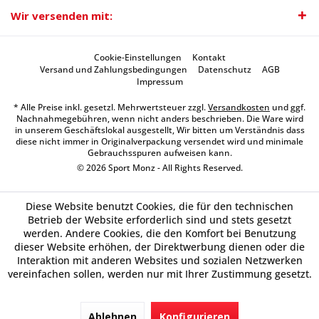
Wir versenden mit:
Cookie-Einstellungen
Kontakt
Versand und Zahlungsbedingungen
Datenschutz
AGB
Impressum
* Alle Preise inkl. gesetzl. Mehrwertsteuer zzgl.
Versandkosten
und ggf.
Nachnahmegebühren, wenn nicht anders beschrieben. Die Ware wird
in unserem Geschäftslokal ausgestellt, Wir bitten um Verständnis dass
diese nicht immer in Originalverpackung versendet wird und minimale
Gebrauchsspuren aufweisen kann.
© 2026 Sport Monz - All Rights Reserved.
Diese Website benutzt Cookies, die für den technischen
Betrieb der Website erforderlich sind und stets gesetzt
werden. Andere Cookies, die den Komfort bei Benutzung
dieser Website erhöhen, der Direktwerbung dienen oder die
Interaktion mit anderen Websites und sozialen Netzwerken
vereinfachen sollen, werden nur mit Ihrer Zustimmung gesetzt.
Ablehnen
Konfigurieren