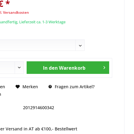
€ *
l. Versandkosten
andfertig, Lieferzeit ca. 1-3 Werktage
In den
Warenkorb
Fragen zum Artikel?
hen
Merken
n
2012914600342
er Versand in AT ab €100,- Bestellwert