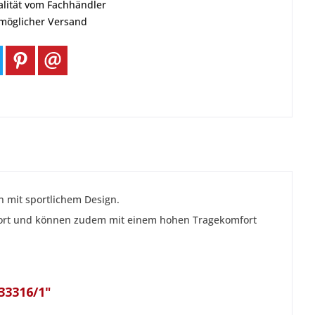
alität vom Fachhändler
tmöglicher Versand
n mit sportlichem Design.
Sport und können zudem mit einem hohen Tragekomfort
33316/1"