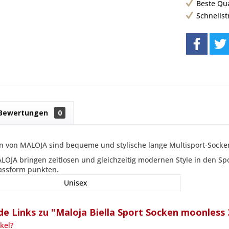
Beste Qu
Schnells
Bewertungen
0
en von MALOJA sind bequeme und stylische lange Multisport-Socke
LOJA bringen zeitlosen und gleichzeitig modernen Style in den 
Passform punkten.
Unisex
e Links zu "Maloja Biella Sport Socken moonless 
kel?