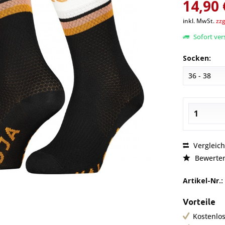
14,90 
inkl. MwSt.
zzg
Sofort vers
Socken:
Vergleic
Bewerte
Artikel-Nr.:
Vorteile
Kostenlos