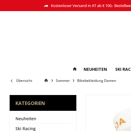
Kostenloser Versand in AT ab € 100,- Bestellwe
NEUHEITEN
SKI RA
Übersicht
Sommer
Bikebekleidung Damen
KATEGORIEN
Neuheiten
Ski Racing