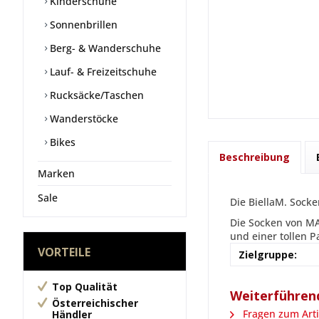
Kinderschuhe
Sonnenbrillen
Berg- & Wanderschuhe
Lauf- & Freizeitschuhe
Rucksäcke/Taschen
Wanderstöcke
Bikes
Beschreibung
Marken
Sale
Die BiellaM. Sock
Die Socken von MA
und einer tollen 
VORTEILE
Zielgruppe:
Top Qualität
Weiterführend
Österreichischer
Fragen zum Arti
Händler