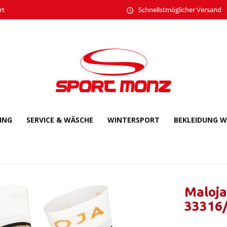
rt
Schnellstmöglicher Versand
CING
SERVICE & WÄSCHE
WINTERSPORT
BEKLEIDUNG W
Maloja
33316