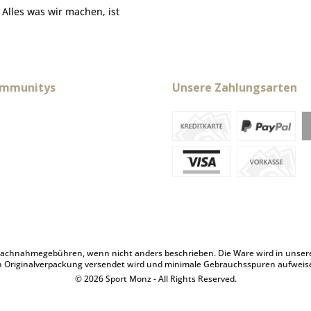
. Alles was wir machen, ist
ommunitys
Unsere Zahlungsarten
achnahmegebühren, wenn nicht anders beschrieben. Die Ware wird in unserem 
n Originalverpackung versendet wird und minimale Gebrauchsspuren aufweis
© 2026 Sport Monz - All Rights Reserved.