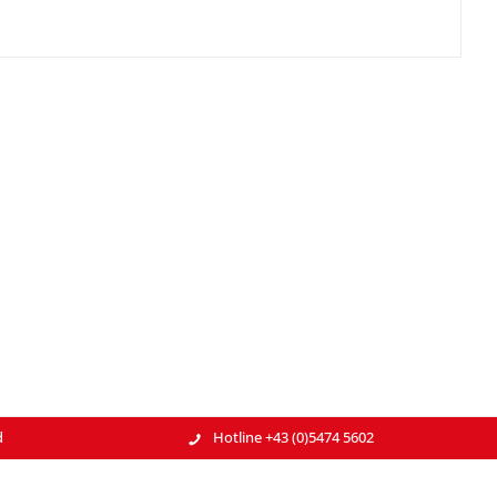
d
Hotline +43 (0)5474 5602