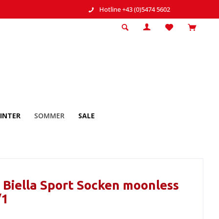
Hotline +43 (0)5474 5602
INTER
SOMMER
SALE
 Biella Sport Socken moonless
/1