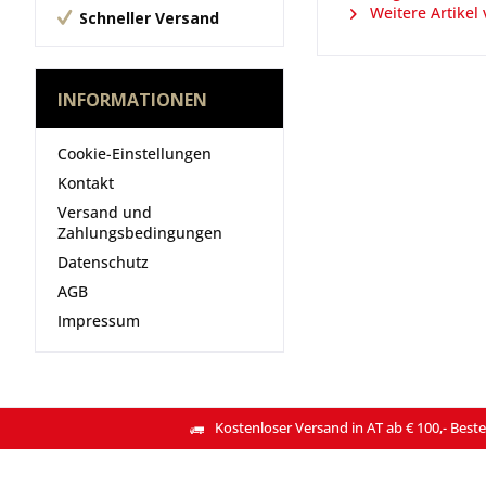
Weitere Artikel 
Schneller Versand
INFORMATIONEN
Cookie-Einstellungen
Kontakt
Versand und
Zahlungsbedingungen
Datenschutz
AGB
Impressum
Kostenloser Versand in AT ab € 100,- Beste