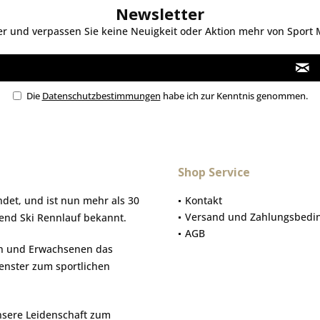
Newsletter
 und verpassen Sie keine Neuigkeit oder Aktion mehr von Sport Mo
Die
Datenschutzbestimmungen
habe ich zur Kenntnis genommen.
Shop Service
et, und ist nun mehr als 30
Kontakt
Versand und Zahlungsbedi
gend Ski Rennlauf bekannt.
AGB
hen und Erwachsenen das
Fenster zum sportlichen
nsere Leidenschaft zum