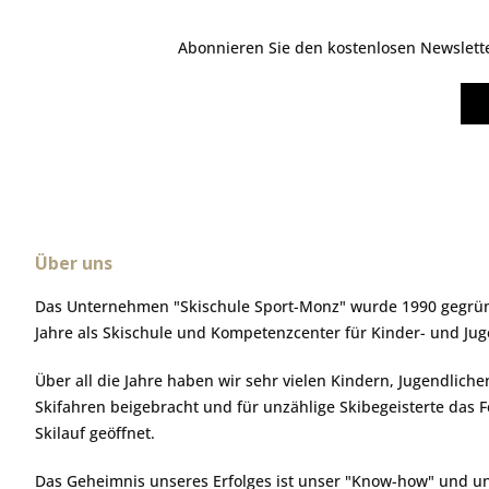
Abonnieren Sie den kostenlosen Newsletter
Über uns
Das Unternehmen "Skischule Sport-Monz" wurde 1990 gegründ
Jahre als Skischule und Kompetenzcenter für Kinder- und Ju
Über all die Jahre haben wir sehr vielen Kindern, Jugendlic
Skifahren beigebracht und für unzählige Skibegeisterte das 
Skilauf geöffnet.
Das Geheimnis unseres Erfolges ist unser "Know-how" und u