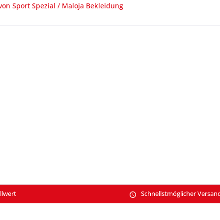
von Sport Spezial / Maloja Bekleidung
llwert
Schnellstmöglicher Versan