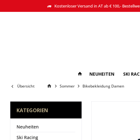
Kostenloser Versand in AT ab € 100,- Bestellwe
NEUHEITEN
SKI RA
Übersicht
Sommer
Bikebekleidung Damen
KATEGORIEN
Neuheiten
Ski Racing