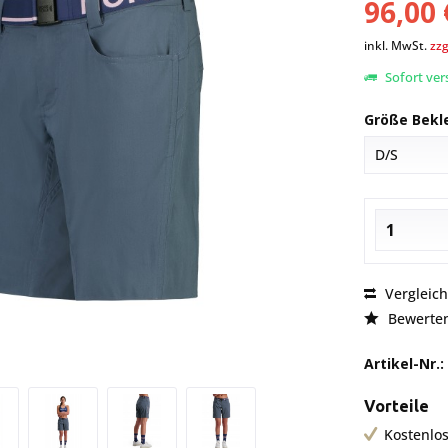
96,00 
inkl. MwSt.
zzg
Sofort vers
Größe Bekl
Vergleic
Bewerte
Artikel-Nr.:
Vorteile
Kostenlos