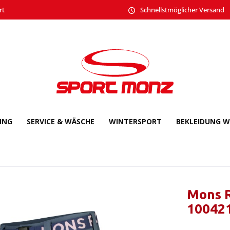
rt
Schnellstmöglicher Versand
CING
SERVICE & WÄSCHE
WINTERSPORT
BEKLEIDUNG W
Mons R
10042