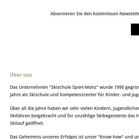
Abonnieren Sie den kostenlosen Newsletter
Über uns
Das Unternehmen "Skischule Sport-Monz" wurde 1990 gegründ
Jahre als Skischule und Kompetenzcenter für Kinder- und Ju
Über all die Jahre haben wir sehr vielen Kindern, Jugendlic
Skifahren beigebracht und für unzählige Skibegeisterte das 
Skilauf geöffnet.
Das Geheimnis unseres Erfolges ist unser "Know-how" und u