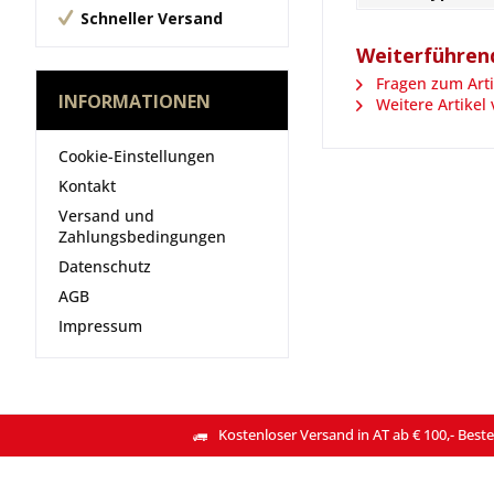
Schneller Versand
Weiterführend
Fragen zum Arti
INFORMATIONEN
Weitere Artikel
Cookie-Einstellungen
Kontakt
Versand und
Zahlungsbedingungen
Datenschutz
AGB
Impressum
Kostenloser Versand in AT ab € 100,- Beste