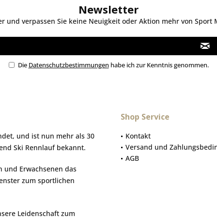
Newsletter
 und verpassen Sie keine Neuigkeit oder Aktion mehr von Sport Mo
Die
Datenschutzbestimmungen
habe ich zur Kenntnis genommen.
Shop Service
et, und ist nun mehr als 30
Kontakt
Versand und Zahlungsbedi
gend Ski Rennlauf bekannt.
AGB
hen und Erwachsenen das
Fenster zum sportlichen
nsere Leidenschaft zum