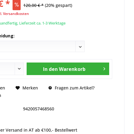
€ *
120,00 € *
(20% gespart)
l. Versandkosten
andfertig, Lieferzeit ca. 1-3 Werktage
eidung:
In den
Warenkorb
Fragen zum Artikel?
hen
Merken
n
9420057468560
er Versand in AT ab €100,- Bestellwert