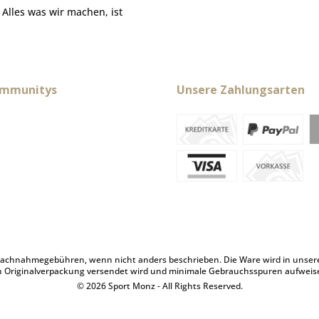
. Alles was wir machen, ist
ommunitys
Unsere Zahlungsarten
achnahmegebühren, wenn nicht anders beschrieben. Die Ware wird in unserem 
n Originalverpackung versendet wird und minimale Gebrauchsspuren aufweis
© 2026 Sport Monz - All Rights Reserved.