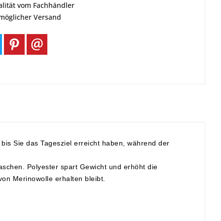
alität vom Fachhändler
tmöglicher Versand
 bis Sie das Tagesziel erreicht haben, während der
laschen.
Polyester spart Gewicht und erhöht die
von Merinowolle erhalten bleibt.