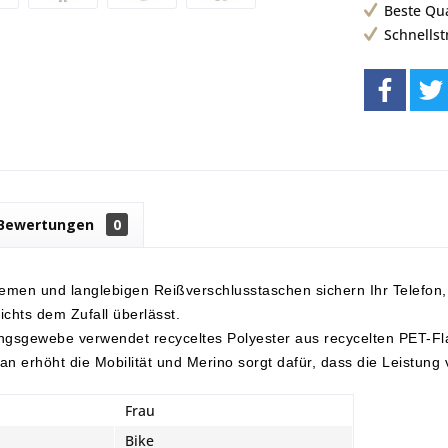
Beste Qu
Schnells
Bewertungen
0
uemen und langlebigen Reißverschlusstaschen sichern Ihr Telefon,
chts dem Zufall überlässt.
ngsgewebe verwendet recyceltes Polyester aus recycelten PET-F
han erhöht die Mobilität und Merino sorgt dafür, dass die Leistung 
Frau
Bike