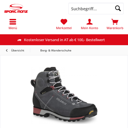
Menü
Merkzettel
Mein Konto
Warenkorb
Kostenloser Versand in AT ab € 100,- Bestellwert
Übersicht
Berg- & Wanderschuhe