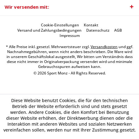
Wir versenden mit:
Cookie-Einstellungen
Kontakt
Versand und Zahlungsbedingungen
Datenschutz
AGB
Impressum
* Alle Preise inkl. gesetzl. Mehrwertsteuer zzgl.
Versandkosten
und ggf.
Nachnahmegebühren, wenn nicht anders beschrieben. Die Ware wird
in unserem Geschäftslokal ausgestellt, Wir bitten um Verständnis dass
diese nicht immer in Originalverpackung versendet wird und minimale
Gebrauchsspuren aufweisen kann.
© 2026 Sport Monz - All Rights Reserved.
Diese Website benutzt Cookies, die für den technischen
Betrieb der Website erforderlich sind und stets gesetzt
werden. Andere Cookies, die den Komfort bei Benutzung
dieser Website erhöhen, der Direktwerbung dienen oder die
Interaktion mit anderen Websites und sozialen Netzwerken
vereinfachen sollen, werden nur mit Ihrer Zustimmung gesetzt.