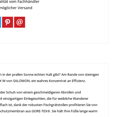
alität vom Fachhändler
tmöglicher Versand
 in der prallen Sonne echten Halt gibt? Am Rande von steinigen
 W von SALOMON, ein wahres Konzentrat an Effizienz.
rt der Schuh von einem geschmeidigeren Abrollen und
it einzigartigen Einlegesohlen, die für weibliche Wanderer
ach ist, dank der robusten Fischgrätstollen profitieren Sie von
e Schutzmembran aus GORE-TEX®. Sie hält Ihre Füße lange warm