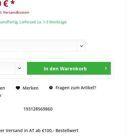
 € *
l. Versandkosten
andfertig, Lieferzeit ca. 1-3 Werktage
In den
Warenkorb
Fragen zum Artikel?
hen
Merken
n
193128569860
er Versand in AT ab €100,- Bestellwert