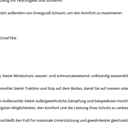
hzeitig vor Feuchtigkeit und Schlamm.
tiert außerdem von Energycell-Schaum, um den Komfort zu maximieren.
CHAFTEN :
bietet Windschutz, wasser- und schmutzabweisend, vollständig wasserdi
sohle: bietet Traktion und Grip auf dem Boden, damit Sie auf nassem od
Außensohle: bietet außergewöhnliche Dämpfung und beispiellosen Komfort, 
igsten Möglichkeiten, den Komfort und die Leistung Ihres Schuhs zu verbe
schließt den Fuß für maximale Unterstützung und gewährleistet gleichzeiti