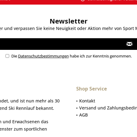
Newsletter
 und verpassen Sie keine Neuigkeit oder Aktion mehr von Sport Mo
Die
Datenschutzbestimmungen
habe ich zur Kenntnis genommen.
Shop Service
et, und ist nun mehr als 30
Kontakt
Versand und Zahlungsbedi
gend Ski Rennlauf bekannt.
AGB
hen und Erwachsenen das
Fenster zum sportlichen