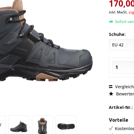
170,00
inkl. MwSt.
zzg
Sofort vers
Schuhe:
Vergleic
Bewerte
Artikel-Nr.:
Vorteile
Kostenlos