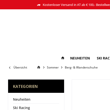
Kostenloser Versand in AT ab € 100,- Bestellwe
NEUHEITEN
SKI RA
Übersicht
Sommer
Berg- & Wanderschuhe
KATEGORIEN
Neuheiten
Ski Racing