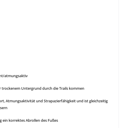
cht/atmungsaktiv
er trockenem Untergrund durch die Trails kommen
Atmungsaktivität und Strapazierfähigkeit und ist gleichzeitig
ssern
g ein korrektes Abrollen des Fußes