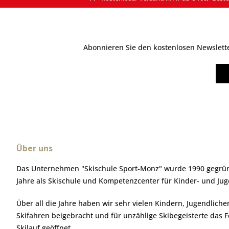
Abonnieren Sie den kostenlosen Newsletter
Über uns
Das Unternehmen "Skischule Sport-Monz" wurde 1990 gegründ
Jahre als Skischule und Kompetenzcenter für Kinder- und Ju
Über all die Jahre haben wir sehr vielen Kindern, Jugendlic
Skifahren beigebracht und für unzählige Skibegeisterte das 
Skilauf geöffnet.