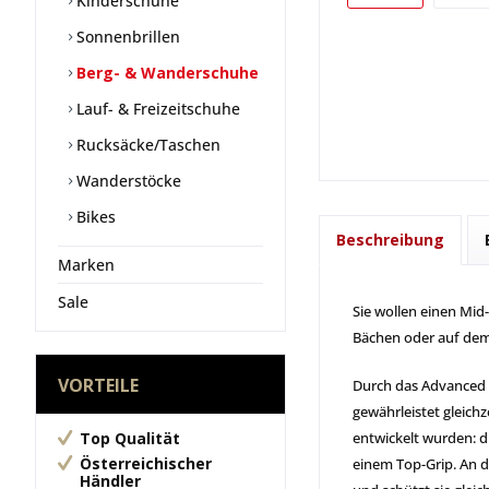
Kinderschuhe
Sonnenbrillen
Berg- & Wanderschuhe
Lauf- & Freizeitschuhe
Rucksäcke/Taschen
Wanderstöcke
Bikes
Beschreibung
Marken
Sale
Sie wollen einen Mid
Bächen oder auf dem
VORTEILE
Durch das Advanced C
gewährleistet gleichz
Top Qualität
entwickelt wurden: di
Österreichischer
einem Top-Grip. An 
Händler