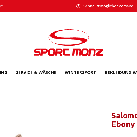
rt
Schnellstmöglicher Versand
CING
SERVICE & WÄSCHE
WINTERSPORT
BEKLEIDUNG W
Salom
Ebony