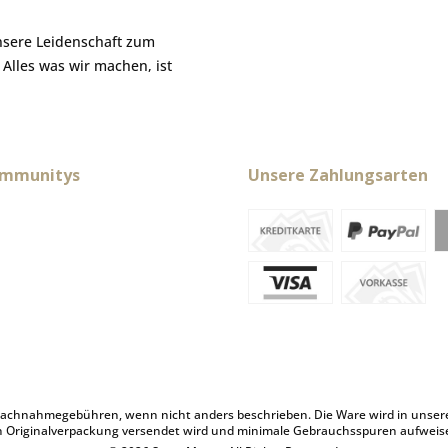
nsere Leidenschaft zum
. Alles was wir machen, ist
ommunitys
Unsere Zahlungsarten
achnahmegebühren, wenn nicht anders beschrieben. Die Ware wird in unserem 
n Originalverpackung versendet wird und minimale Gebrauchsspuren aufweis