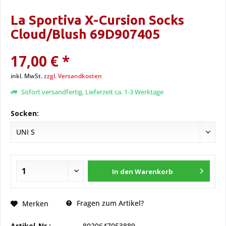
La Sportiva X-Cursion Socks
Cloud/Blush 69D907405
17,00 € *
inkl. MwSt.
zzgl. Versandkosten
Sofort versandfertig, Lieferzeit ca. 1-3 Werktage
Socken:
In den
Warenkorb
Fragen zum Artikel?
Merken
Artikel-Nr.:
8020647053889