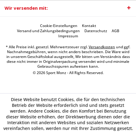
Wir versenden mit:
Cookie-Einstellungen
Kontakt
Versand und Zahlungsbedingungen
Datenschutz
AGB
Impressum
* Alle Preise inkl. gesetzl. Mehrwertsteuer zzgl.
Versandkosten
und ggf.
Nachnahmegebühren, wenn nicht anders beschrieben. Die Ware wird
in unserem Geschäftslokal ausgestellt, Wir bitten um Verständnis dass
diese nicht immer in Originalverpackung versendet wird und minimale
Gebrauchsspuren aufweisen kann.
© 2026 Sport Monz - All Rights Reserved.
Diese Website benutzt Cookies, die für den technischen
Betrieb der Website erforderlich sind und stets gesetzt
werden. Andere Cookies, die den Komfort bei Benutzung
dieser Website erhöhen, der Direktwerbung dienen oder die
Interaktion mit anderen Websites und sozialen Netzwerken
vereinfachen sollen, werden nur mit Ihrer Zustimmung gesetzt.