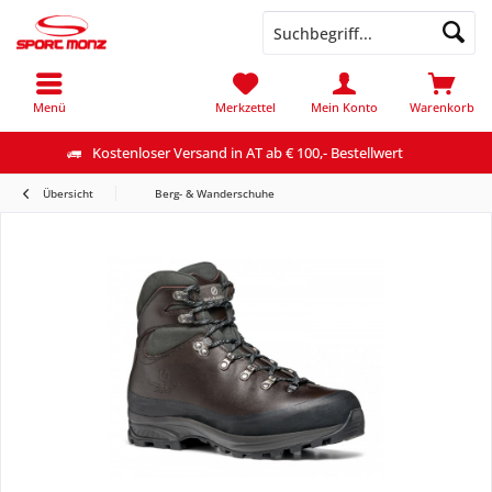
Menü
Merkzettel
Mein Konto
Warenkorb
Kostenloser Versand in AT ab € 100,- Bestellwert
Übersicht
Berg- & Wanderschuhe