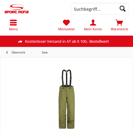
Menü
Merkzettel
Mein Konto
Warenkorb
Kostenloser Versand in AT ab € 100,- Bestellwert
Übersicht
Sale