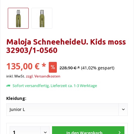
Maloja SchneeheideU. Kids moss
32903/1-0560
135,00 € *
228,90 € *
(41,02% gespart)
inkl. MwSt.
zzgl. Versandkosten
Sofort versandfertig, Lieferzeit ca. 1-3 Werktage
Kleidung:
In den
Warenkorb