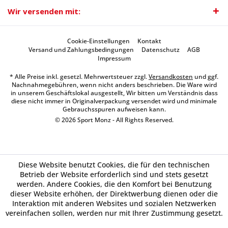
Wir versenden mit:
Cookie-Einstellungen
Kontakt
Versand und Zahlungsbedingungen
Datenschutz
AGB
Impressum
* Alle Preise inkl. gesetzl. Mehrwertsteuer zzgl.
Versandkosten
und ggf.
Nachnahmegebühren, wenn nicht anders beschrieben. Die Ware wird
in unserem Geschäftslokal ausgestellt, Wir bitten um Verständnis dass
diese nicht immer in Originalverpackung versendet wird und minimale
Gebrauchsspuren aufweisen kann.
© 2026 Sport Monz - All Rights Reserved.
Diese Website benutzt Cookies, die für den technischen
Betrieb der Website erforderlich sind und stets gesetzt
werden. Andere Cookies, die den Komfort bei Benutzung
dieser Website erhöhen, der Direktwerbung dienen oder die
Interaktion mit anderen Websites und sozialen Netzwerken
vereinfachen sollen, werden nur mit Ihrer Zustimmung gesetzt.