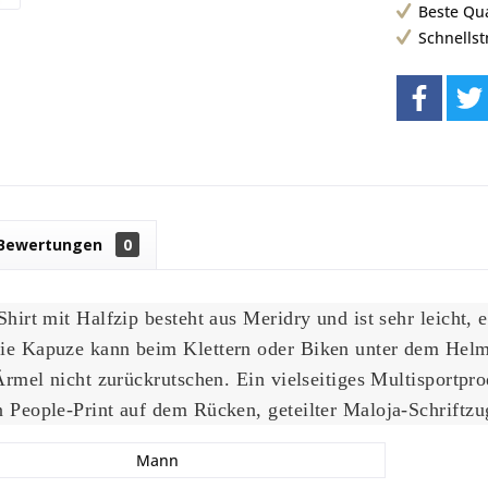
Beste Qu
Schnells
Bewertungen
0
Shirt mit Halfzip besteht aus Meridry und ist sehr leicht,
ie Kapuze kann beim Klettern oder Biken unter dem Helm
Ärmel nicht zurückrutschen. Ein vielseitiges Multisportpro
 People-Print auf dem Rücken, geteilter Maloja-Schriftz
Mann