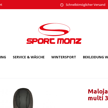
rt
Schnellstmöglicher Versand
CING
SERVICE & WÄSCHE
WINTERSPORT
BEKLEIDUNG W
Maloja
multi 