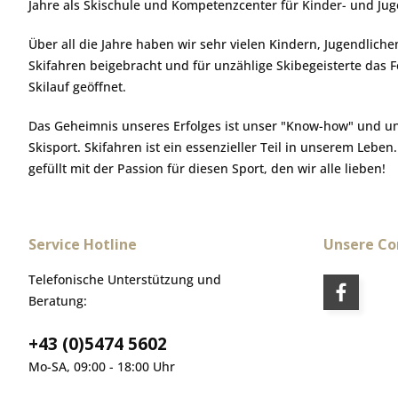
Jahre als Skischule und Kompetenzcenter für Kinder- und Ju
Über all die Jahre haben wir sehr vielen Kindern, Jugendlic
Skifahren beigebracht und für unzählige Skibegeisterte das 
Skilauf geöffnet.
Das Geheimnis unseres Erfolges ist unser "Know-how" und u
Skisport. Skifahren ist ein essenzieller Teil in unserem Leben
gefüllt mit der Passion für diesen Sport, den wir alle lieben!
Service Hotline
Unsere C
Telefonische Unterstützung und
Beratung:
+43 (0)5474 5602
Mo-SA, 09:00 - 18:00 Uhr