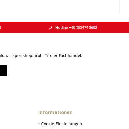
d
Hotline +43 (0)5474 5602
nz - sportshop.tirol - Tiroler Fachhandel.
Informationen
Cookie-Einstellungen