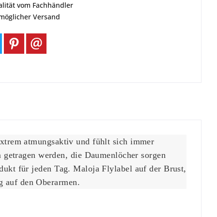
alität vom Fachhändler
tmöglicher Versand
 extrem atmungsaktiv und fühlt sich immer
 getragen werden, die Daumenlöcher sorgen
dukt für jeden Tag. Maloja Flylabel auf der Brust,
ug auf den Oberarmen.