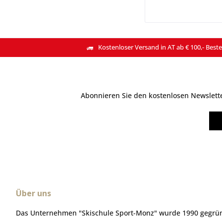
Kostenloser Versand in AT ab € 100,- Beste
Abonnieren Sie den kostenlosen Newsletter
Über uns
Das Unternehmen "Skischule Sport-Monz" wurde 1990 gegründ