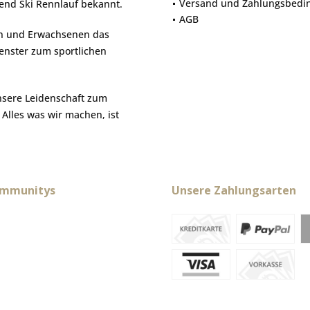
Versand und Zahlungsbedi
gend Ski Rennlauf bekannt.
AGB
hen und Erwachsenen das
Fenster zum sportlichen
nsere Leidenschaft zum
. Alles was wir machen, ist
ommunitys
Unsere Zahlungsarten