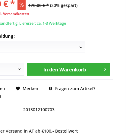
 € *
170,00 € *
(20% gespart)
l. Versandkosten
andfertig, Lieferzeit ca. 1-3 Werktage
eidung:
In den
Warenkorb
Fragen zum Artikel?
hen
Merken
n
2013012100703
er Versand in AT ab €100,- Bestellwert