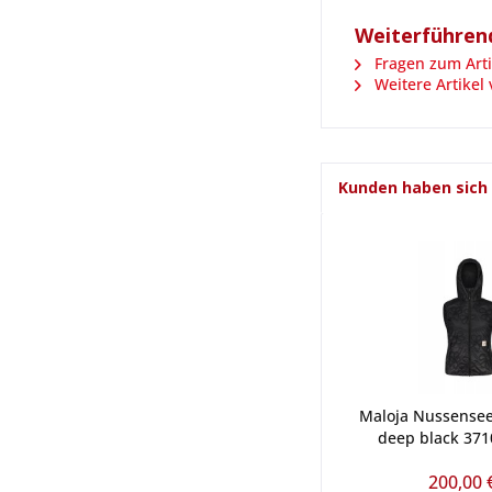
Weiterführend
Fragen zum Arti
Weitere Artikel 
Kunden haben sich
Maloja Nussense
deep black 371
200,00 