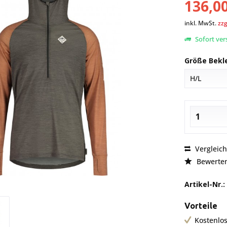
136,00
inkl. MwSt.
zzg
Sofort vers
Größe Bekl
Vergleic
Bewerte
Artikel-Nr.:
Vorteile
Kostenlos