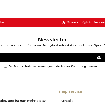
llwert
Schnellstmöglicher Versan
Newsletter
 und verpassen Sie keine Neuigkeit oder Aktion mehr von Sport Mo
Die
Datenschutzbestimmungen
habe ich zur Kenntnis genommen.
Shop Service
et, und ist nun mehr als 30
Kontakt