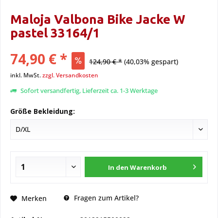
Maloja Valbona Bike Jacke W
pastel 33164/1
74,90 € *
124,90 € *
(40,03% gespart)
inkl. MwSt.
zzgl. Versandkosten
Sofort versandfertig, Lieferzeit ca. 1-3 Werktage
Größe Bekleidung:
In den
Warenkorb
Fragen zum Artikel?
Merken