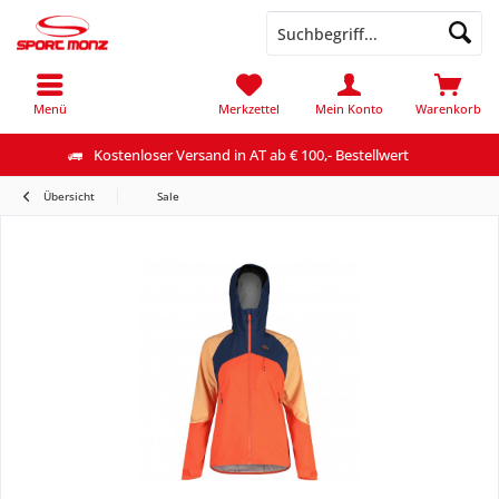
Menü
Merkzettel
Mein Konto
Warenkorb
Kostenloser Versand in AT ab € 100,- Bestellwert
Übersicht
Sale