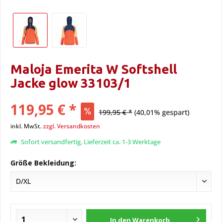
Maloja Emerita W Softshell
Jacke glow 33103/1
119,95 € *
199,95 € *
(40,01% gespart)
inkl. MwSt.
zzgl. Versandkosten
Sofort versandfertig, Lieferzeit ca. 1-3 Werktage
Größe Bekleidung:
In den
Warenkorb