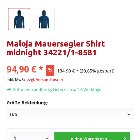
Maloja Mauersegler Shirt
midnight 34221/1-8581
94,90 € *
134,90 € *
(29,65% gespart)
inkl. MwSt.
zzgl. Versandkosten
Sofort versandfertig, Lieferzeit ca. 1-3 Werktage
Größe Bekleidung:
In den
Warenkorb