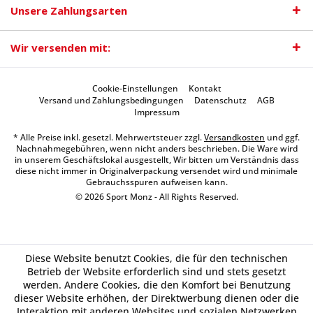
Unsere Zahlungsarten
Wir versenden mit:
Cookie-Einstellungen
Kontakt
Versand und Zahlungsbedingungen
Datenschutz
AGB
Impressum
* Alle Preise inkl. gesetzl. Mehrwertsteuer zzgl.
Versandkosten
und ggf.
Nachnahmegebühren, wenn nicht anders beschrieben. Die Ware wird
in unserem Geschäftslokal ausgestellt, Wir bitten um Verständnis dass
diese nicht immer in Originalverpackung versendet wird und minimale
Gebrauchsspuren aufweisen kann.
© 2026 Sport Monz - All Rights Reserved.
Diese Website benutzt Cookies, die für den technischen
Betrieb der Website erforderlich sind und stets gesetzt
werden. Andere Cookies, die den Komfort bei Benutzung
dieser Website erhöhen, der Direktwerbung dienen oder die
Interaktion mit anderen Websites und sozialen Netzwerken