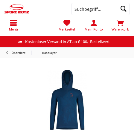
Menü
Merkzettel
Mein Konto
Warenkorb
Kostenloser Versand in AT ab € 100,- Bestellwert
Übersicht
Baselayer